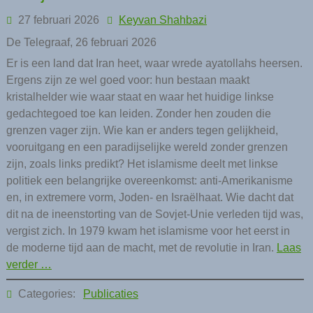
27 februari 2026
Keyvan Shahbazi
De Telegraaf, 26 februari 2026
Er is een land dat Iran heet, waar wrede ayatollahs heersen.
Ergens zijn ze wel goed voor: hun bestaan maakt
kristalhelder wie waar staat en waar het huidige linkse
gedachtegoed toe kan leiden. Zonder hen zouden die
grenzen vager zijn. Wie kan er anders tegen gelijkheid,
vooruitgang en een paradijselijke wereld zonder grenzen
zijn, zoals links predikt? Het islamisme deelt met linkse
politiek een belangrijke overeenkomst: anti-Amerikanisme
en, in extremere vorm, Joden- en Israëlhaat. Wie dacht dat
dit na de ineenstorting van de Sovjet-Unie verleden tijd was,
vergist zich. In 1979 kwam het islamisme voor het eerst in
de moderne tijd aan de macht, met de revolutie in Iran.
Laas
verder …
Categories:
Publicaties