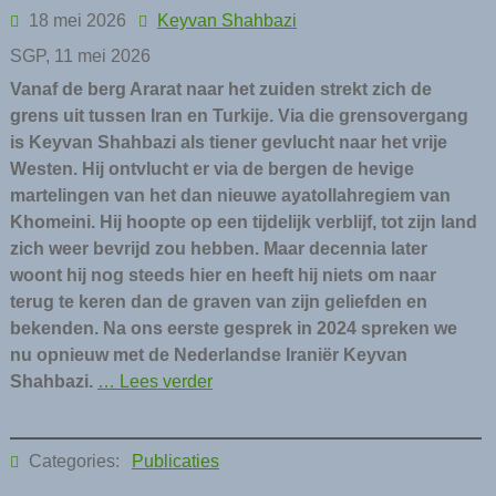
18 mei 2026
Keyvan Shahbazi
SGP, 11 mei 2026
Vanaf de berg Ararat naar het zuiden strekt zich de
grens uit tussen Iran en Turkije. Via die grensovergang
is Keyvan Shahbazi als tiener gevlucht naar het vrije
Westen. Hij ontvlucht er via de bergen de hevige
martelingen van het dan nieuwe ayatollahregiem van
Khomeini. Hij hoopte op een tijdelijk verblijf, tot zijn land
zich weer bevrijd zou hebben. Maar decennia later
woont hij nog steeds hier en heeft hij niets om naar
terug te keren dan de graven van zijn geliefden en
bekenden. Na ons eerste gesprek in 2024 spreken we
nu opnieuw met de Nederlandse Iraniër Keyvan
Shahbazi.
… Lees verder
Categories:
Publicaties