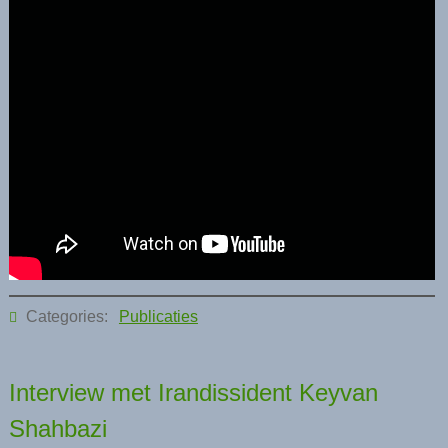
Categories:
Publicaties
Interview met Irandissident Keyvan
Shahbazi