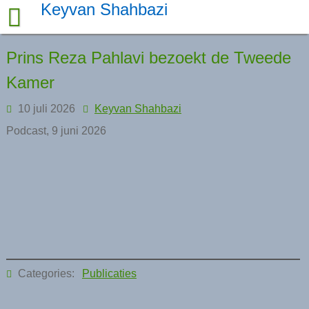
Skip
Keyvan Shahbazi
to
content
Prins Reza Pahlavi bezoekt de Tweede
Kamer
10 juli 2026
Keyvan Shahbazi
Podcast, 9 juni 2026
Categories:
Publicaties