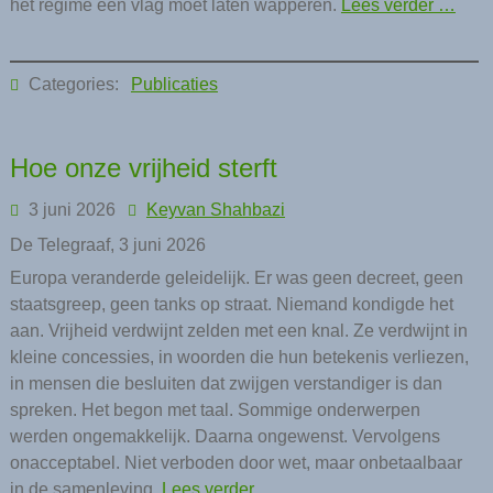
het regime een vlag moet laten wapperen.
Lees verder …
Categories:
Publicaties
Hoe onze vrijheid sterft
3 juni 2026
Keyvan Shahbazi
De Telegraaf, 3 juni 2026
Europa veranderde geleidelijk. Er was geen decreet, geen
staatsgreep, geen tanks op straat. Niemand kondigde het
aan. Vrijheid verdwijnt zelden met een knal. Ze verdwijnt in
kleine concessies, in woorden die hun betekenis verliezen,
in mensen die besluiten dat zwijgen verstandiger is dan
spreken. Het begon met taal. Sommige onderwerpen
werden ongemakkelijk. Daarna ongewenst. Vervolgens
onacceptabel. Niet verboden door wet, maar onbetaalbaar
in de samenleving.
Lees verder …