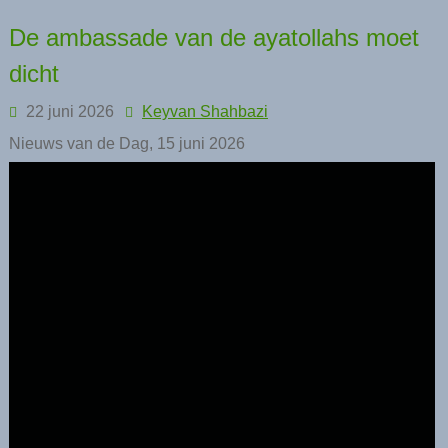
De ambassade van de ayatollahs moet
dicht
22 juni 2026
Keyvan Shahbazi
Nieuws van de Dag, 15 juni 2026