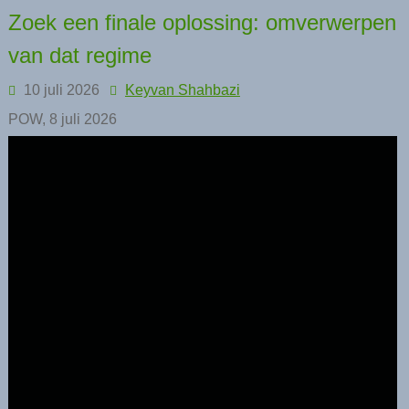
Zoek een finale oplossing: omverwerpen
van dat regime
10 juli 2026
Keyvan Shahbazi
POW, 8 juli 2026