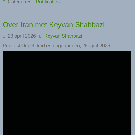
Categories:
Publicaties
Over Iran met Keyvan Shahbazi
28 april 2026
Keyvan Shahbazi
Podcast Ongefilterd en ongebonden, 26 april 2026