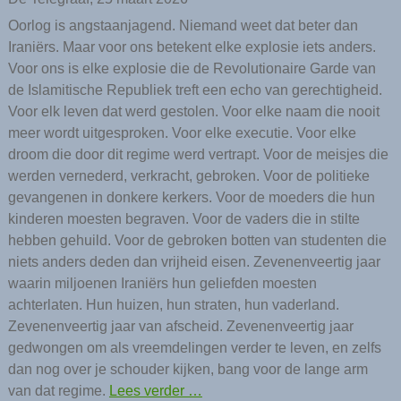
Oorlog is angstaanjagend. Niemand weet dat beter dan
Iraniërs. Maar voor ons betekent elke explosie iets anders.
Voor ons is elke explosie die de Revolutionaire Garde van
de Islamitische Republiek treft een echo van gerechtigheid.
Voor elk leven dat werd gestolen. Voor elke naam die nooit
meer wordt uitgesproken. Voor elke executie. Voor elke
droom die door dit regime werd vertrapt. Voor de meisjes die
werden vernederd, verkracht, gebroken. Voor de politieke
gevangenen in donkere kerkers. Voor de moeders die hun
kinderen moesten begraven. Voor de vaders die in stilte
hebben gehuild. Voor de gebroken botten van studenten die
niets anders deden dan vrijheid eisen. Zevenenveertig jaar
waarin miljoenen Iraniërs hun geliefden moesten
achterlaten. Hun huizen, hun straten, hun vaderland.
Zevenenveertig jaar van afscheid. Zevenenveertig jaar
gedwongen om als vreemdelingen verder te leven, en zelfs
dan nog over je schouder kijken, bang voor de lange arm
van dat regime.
Lees verder …