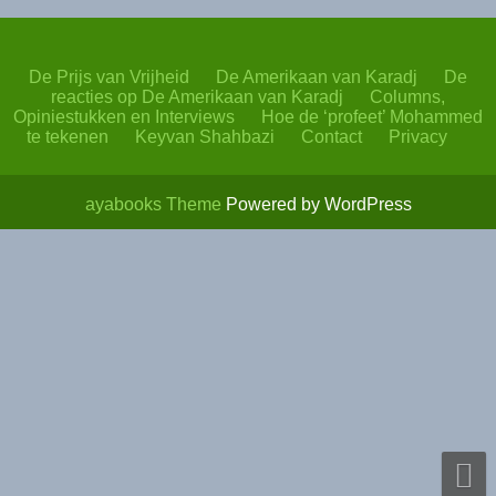
De Prijs van Vrijheid
De Amerikaan van Karadj
De
reacties op De Amerikaan van Karadj
Columns,
Opiniestukken en Interviews
Hoe de ‘profeet’ Mohammed
te tekenen
Keyvan Shahbazi
Contact
Privacy
ayabooks Theme
Powered by WordPress