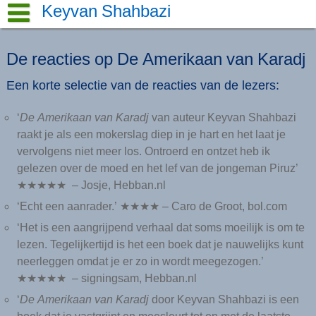
Skip
Keyvan Shahbazi
to
content
De reacties op De Amerikaan van Karadj
Een korte selectie van de reacties van de lezers:
‘
De Amerikaan van Karadj
van auteur Keyvan Shahbazi
raakt je als een mokerslag diep in je hart en het laat je
vervolgens niet meer los. Ontroerd en ontzet heb ik
gelezen over de moed en het lef van de jongeman Piruz’
★★★★★ – Josje, Hebban.nl
‘Echt een aanrader.’ ★★★★ – Caro de Groot, bol.com
‘Het is een aangrijpend verhaal dat soms moeilijk is om te
lezen. Tegelijkertijd is het een boek dat je nauwelijks kunt
neerleggen omdat je er zo in wordt meegezogen.’
★★★★★ – signingsam, Hebban.nl
‘
De Amerikaan van Karadj
door Keyvan Shahbazi is een