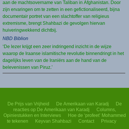
aan de machtsovername van Taliban in Afghanistan. Door
zijn ervaringen om te zetten in een gefictionaliseerd, bijna
documentair portret van een slachtoffer van religieus
extremisme, brengt Shahbazi de gevolgen hiervan
huiveringwekkend dichtbij.
NBD Biblion
‘De lezer krijgt een zeer indringend inzicht in de wijze
waarop de Iraanse islamitische revolutie binnendringt in het
dagelijks leven van de Iraniërs aan de hand van de
belevenissen van Piruz.’
De Prijs van Vrijheid
De Amerikaan van Karadj
De
reacties op De Amerikaan van Karadj
Columns,
Opiniestukken en Interviews
Hoe de ‘profeet’ Mohammed
te tekenen
Keyvan Shahbazi
Contact
Privacy